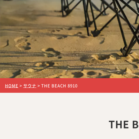
HOME
>
サウナ
>
THE BEACH 8910
THE 