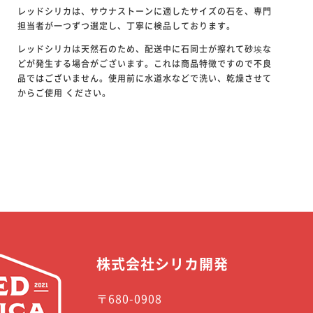
レッドシリカは、サウナストーンに適したサイズの石を、専門
担当者が一つずつ選定し、丁寧に検品しております。
レッドシリカは天然石のため、配送中に石同士が擦れて砂埃な
どが発生する場合がございます。これは商品特徴ですので不良
品ではございません。使用前に水道水などで洗い、乾燥させて
からご使用 ください。
株式会社シリカ開発
〒680-0908