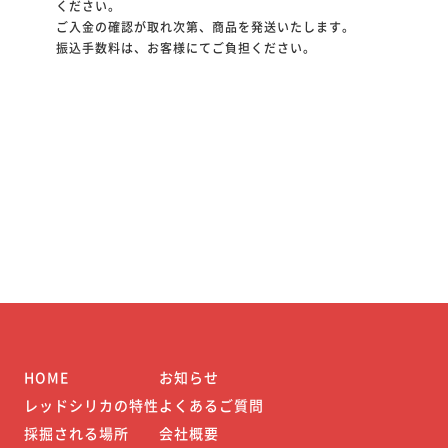
ください。
ご入金の確認が取れ次第、商品を発送いたします。
振込手数料は、お客様にてご負担ください。
HOME
お知らせ
レッドシリカの特性
よくあるご質問
採掘される場所
会社概要