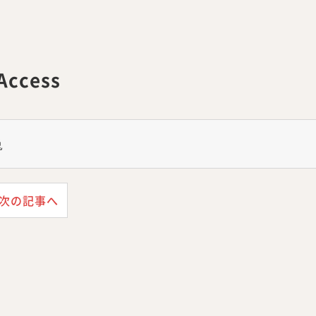
Access
兎
次の記事へ