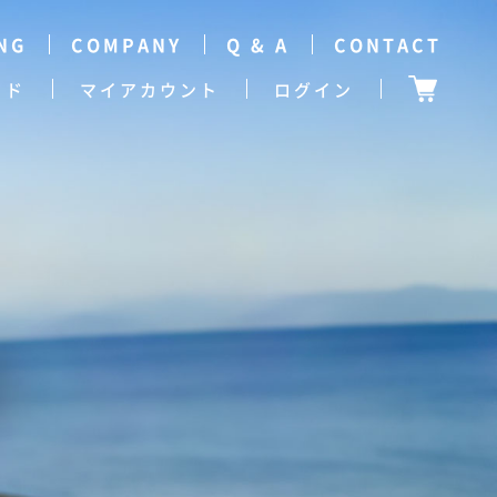
NG
COMPANY
Q & A
CONTACT
イド
マイアカウント
ログイン