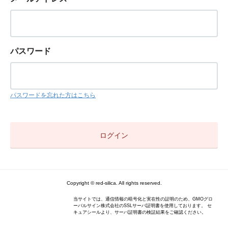
パスワード
パスワードを忘れた方はこちら
Copyright © red-silica. All rights reserved.
当サイトでは、通信情報の暗号化と実在性の証明のため、GMOグロ
ーバルサイン株式会社のSSLサーバ証明書を使用しております。 セ
キュアシールより、サーバ証明書の検証結果をご確認ください。